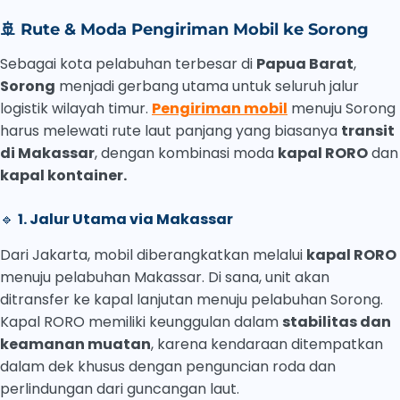
🚢
Rute & Moda Pengiriman Mobil ke Sorong
Sebagai kota pelabuhan terbesar di
Papua Barat
,
Sorong
menjadi gerbang utama untuk seluruh jalur
logistik wilayah timur.
Pengiriman mobil
menuju Sorong
harus melewati rute laut panjang yang biasanya
transit
di Makassar
, dengan kombinasi moda
kapal RORO
dan
kapal kontainer.
🔹
1. Jalur Utama via Makassar
Dari Jakarta, mobil diberangkatkan melalui
kapal RORO
menuju pelabuhan Makassar. Di sana, unit akan
ditransfer ke kapal lanjutan menuju pelabuhan Sorong.
Kapal RORO memiliki keunggulan dalam
stabilitas dan
keamanan muatan
, karena kendaraan ditempatkan
dalam dek khusus dengan penguncian roda dan
perlindungan dari guncangan laut.