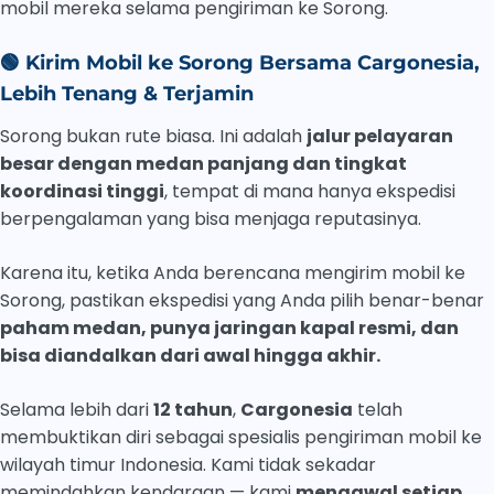
mobil mereka selama pengiriman ke Sorong.
🟢
Kirim Mobil ke Sorong Bersama Cargonesia,
Lebih Tenang & Terjamin
Sorong bukan rute biasa. Ini adalah
jalur pelayaran
besar dengan medan panjang dan tingkat
koordinasi tinggi
, tempat di mana hanya ekspedisi
berpengalaman yang bisa menjaga reputasinya.
Karena itu, ketika Anda berencana mengirim mobil ke
Sorong, pastikan ekspedisi yang Anda pilih benar-benar
paham medan, punya jaringan kapal resmi, dan
bisa diandalkan dari awal hingga akhir.
Selama lebih dari
12 tahun
,
Cargonesia
telah
membuktikan diri sebagai spesialis pengiriman mobil ke
wilayah timur Indonesia. Kami tidak sekadar
memindahkan kendaraan — kami
mengawal setiap