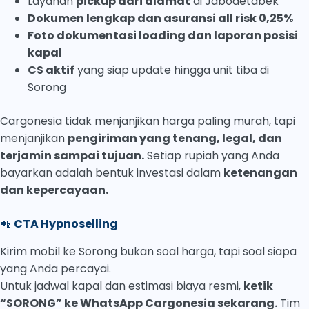
Layanan
pickup dari alamat
di Jabodetabek
Dokumen lengkap dan asuransi all risk 0,25%
Foto dokumentasi loading dan laporan posisi
kapal
CS aktif
yang siap update hingga unit tiba di
Sorong
Cargonesia tidak menjanjikan harga paling murah, tapi
menjanjikan
pengiriman yang tenang, legal, dan
terjamin sampai tujuan.
Setiap rupiah yang Anda
bayarkan adalah bentuk investasi dalam
ketenangan
dan kepercayaan.
📲
CTA Hypnoselling
Kirim mobil ke Sorong bukan soal harga, tapi soal siapa
yang Anda percayai.
Untuk jadwal kapal dan estimasi biaya resmi,
ketik
“SORONG” ke WhatsApp Cargonesia sekarang.
Tim