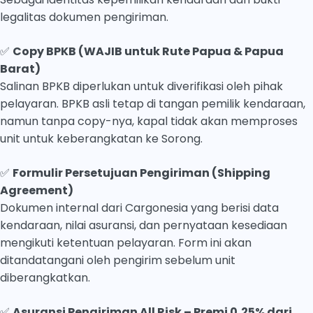
legalitas dokumen pengiriman.
✅
Copy BPKB (WAJIB untuk Rute Papua & Papua
Barat)
Salinan BPKB diperlukan untuk diverifikasi oleh pihak
pelayaran. BPKB asli tetap di tangan pemilik kendaraan,
namun tanpa copy-nya, kapal tidak akan memproses
unit untuk keberangkatan ke Sorong.
✅
Formulir Persetujuan Pengiriman (Shipping
Agreement)
Dokumen internal dari Cargonesia yang berisi data
kendaraan, nilai asuransi, dan pernyataan kesediaan
mengikuti ketentuan pelayaran. Form ini akan
ditandatangani oleh pengirim sebelum unit
diberangkatkan.
✅
Asuransi Pengiriman All Risk – Premi 0,25% dari