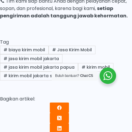
📞 Tim kami siap bantu Anda dengan pelayanan cepat,
sopan, dan profesional, karena bagi kami,
setiap
pengiriman adalah tanggung jawab kehormatan.
Tag
#
biaya kirim mobil
#
Jasa Kirim Mobil
#
jasa kirim mobil jakarta
#
jasa kirim mobil jakarta papua
#
kirim mobil
#
kirim mobil jakarta sorong
Butuh bantuan?
Chat CS
Bagikan artikel: