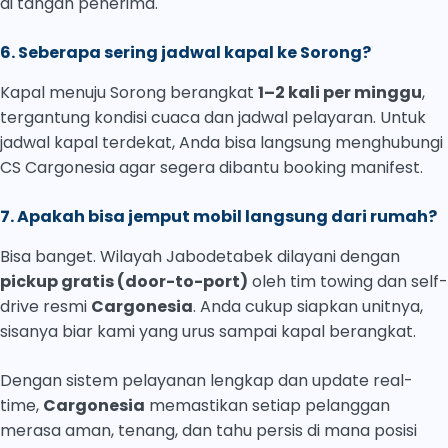
di tangan penerima.
6. Seberapa sering jadwal kapal ke Sorong?
Kapal menuju Sorong berangkat
1–2 kali per minggu
,
tergantung kondisi cuaca dan jadwal pelayaran. Untuk
jadwal kapal terdekat, Anda bisa langsung menghubungi
CS Cargonesia agar segera dibantu booking manifest.
7. Apakah bisa jemput mobil langsung dari rumah?
Bisa banget. Wilayah Jabodetabek dilayani dengan
pickup gratis (door-to-port)
oleh tim towing dan self-
drive resmi
Cargonesia
. Anda cukup siapkan unitnya,
sisanya biar kami yang urus sampai kapal berangkat.
Dengan sistem pelayanan lengkap dan update real-
time,
Cargonesia
memastikan setiap pelanggan
merasa aman, tenang, dan tahu persis di mana posisi