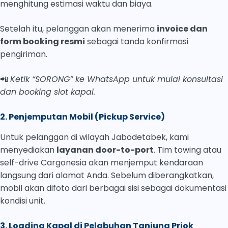
menghitung estimasi waktu dan biaya.
Setelah itu, pelanggan akan menerima
invoice dan
form booking resmi
sebagai tanda konfirmasi
pengiriman.
📲
Ketik “SORONG” ke WhatsApp untuk mulai konsultasi
dan booking slot kapal.
2. Penjemputan Mobil (Pickup Service)
Untuk pelanggan di wilayah Jabodetabek, kami
menyediakan
layanan door-to-port
. Tim towing atau
self-drive Cargonesia akan menjemput kendaraan
langsung dari alamat Anda. Sebelum diberangkatkan,
mobil akan difoto dari berbagai sisi sebagai dokumentasi
kondisi unit.
3. Loading Kapal di Pelabuhan Tanjung Priok