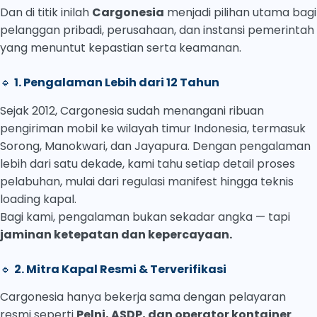
Dan di titik inilah
Cargonesia
menjadi pilihan utama bagi
pelanggan pribadi, perusahaan, dan instansi pemerintah
yang menuntut kepastian serta keamanan.
🔹
1. Pengalaman Lebih dari 12 Tahun
Sejak 2012, Cargonesia sudah menangani ribuan
pengiriman mobil ke wilayah timur Indonesia, termasuk
Sorong, Manokwari, dan Jayapura. Dengan pengalaman
lebih dari satu dekade, kami tahu setiap detail proses
pelabuhan, mulai dari regulasi manifest hingga teknis
loading kapal.
Bagi kami, pengalaman bukan sekadar angka — tapi
jaminan ketepatan dan kepercayaan.
🔹
2. Mitra Kapal Resmi & Terverifikasi
Cargonesia hanya bekerja sama dengan pelayaran
resmi seperti
Pelni, ASDP, dan operator kontainer