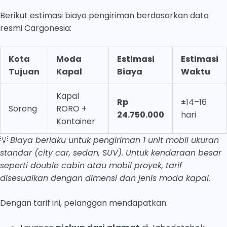
Berikut estimasi biaya pengiriman berdasarkan data
resmi Cargonesia:
Kota
Moda
Estimasi
Estimasi
Tujuan
Kapal
Biaya
Waktu
Kapal
Rp
±14–16
Sorong
RORO +
24.750.000
hari
Kontainer
💡
Biaya berlaku untuk pengiriman 1 unit mobil ukuran
standar (city car, sedan, SUV). Untuk kendaraan besar
seperti double cabin atau mobil proyek, tarif
disesuaikan dengan dimensi dan jenis moda kapal.
Dengan tarif ini, pelanggan mendapatkan: