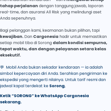
tahap perjalanan
dengan tanggung jawab, laporan
real-time, dan asuransi All Risk yang melindungi aset
Anda sepenuhnya.
Bagi pelanggan kami, keamanan bukan pilihan, tapi
kewajiban.
Dan
Cargonesia
hadir untuk memastikan
setiap mobil tiba di Sorong
dalam kondisi sempurna,
tepat waktu, dan dengan pelayanan setara kelas
eksekutif.
💬 Mobil Anda bukan sekadar kendaraan — ia adalah
simbol kepercayaan diri Anda. Serahkan pengiriman ke
ekspedisi yang mengerti nilainya. Untuk tarif resmi dan
jadwal kapal terdekat ke
Sorong
,
Ketik “SORONG” ke WhatsApp Cargonesia
sekarang.