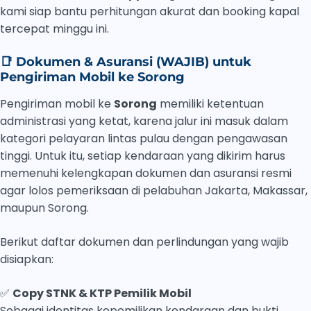
kami siap bantu perhitungan akurat dan booking kapal
tercepat minggu ini.
📑
Dokumen & Asuransi (WAJIB) untuk
Pengiriman Mobil ke Sorong
Pengiriman mobil ke
Sorong
memiliki ketentuan
administrasi yang ketat, karena jalur ini masuk dalam
kategori pelayaran lintas pulau dengan pengawasan
tinggi. Untuk itu, setiap kendaraan yang dikirim harus
memenuhi kelengkapan dokumen dan asuransi resmi
agar lolos pemeriksaan di pelabuhan Jakarta, Makassar,
maupun Sorong.
Berikut daftar dokumen dan perlindungan yang wajib
disiapkan:
✅
Copy STNK & KTP Pemilik Mobil
Sebagai identitas kepemilikan kendaraan dan bukti