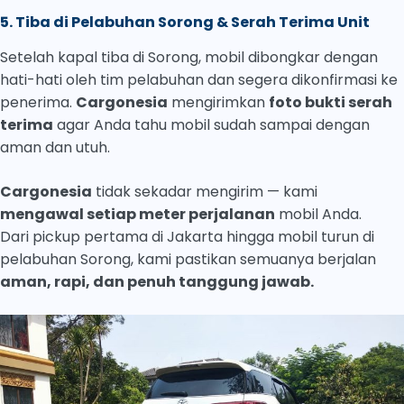
5. Tiba di Pelabuhan Sorong & Serah Terima Unit
Setelah kapal tiba di Sorong, mobil dibongkar dengan
hati-hati oleh tim pelabuhan dan segera dikonfirmasi ke
penerima.
Cargonesia
mengirimkan
foto bukti serah
terima
agar Anda tahu mobil sudah sampai dengan
aman dan utuh.
Cargonesia
tidak sekadar mengirim — kami
mengawal setiap meter perjalanan
mobil Anda.
Dari pickup pertama di Jakarta hingga mobil turun di
pelabuhan Sorong, kami pastikan semuanya berjalan
aman, rapi, dan penuh tanggung jawab.