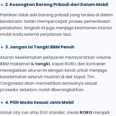
🔹
2. Kosongkan Barang Pribadi dari Dalam Mobil
Pastikan tidak ada barang pribadi yang tersisa di dalam
kendaraan. Selain mempercepat proses pemeriksaan
pelabuhan, langkah ini juga menjaga keamanan interior
mobil Anda selama perjalanan laut.
🔹
3. Jangan Isi Tangki BBM Penuh
Aturan keselamatan pelayaran mensyaratkan volume
BBM maksimal
¼ tangki
. Kapal RORO dan kontainer
menegakkan aturan ini dengan ketat untuk menjaga
keselamatan seluruh muatan di dek kapal. Tim
Cargonesia akan memastikan semuanya sesuai
prosedur sebelum mobil diberangkatkan.
🔹
4. Pilih Moda Sesuai Jenis Mobil
Untuk city car atau SUV standar, moda
RORO
menjadi