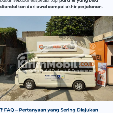
bukan sekadar ekspedisi, tapi
partner yang bisa
diandalkan dari awal sampai akhir perjalanan.
❓
FAQ – Pertanyaan yang Sering Diajukan