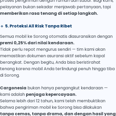
proses pengiriman dengan ramah dan sabar. Bagi kami,
pelayanan bukan sekadar menjawab pertanyaan, tapi
memberikan rasa tenang di setiap langkah.
🔹
5. Proteksi All Risk Tanpa Ribet
Semua mobil ke Sorong otomatis diasuransikan dengan
premi 0,25% dari nilai kendaraan.
Tidak perlu repot mengurus sendiri — tim kami akan
memastikan dokumen asuransi aktif sebelum kapal
berangkat. Dengan begitu, Anda bisa beristirahat
tenang karena mobil Anda terlindungi penuh hingga tiba
di Sorong.
Cargonesia
bukan hanya pengangkut kendaraan —
kami adalah
penjaga kepercayaan.
Selama lebih dari 12 tahun, kami telah membuktikan
bahwa pengiriman mobil ke Sorong bisa dilakukan
tanpa cemas, tanpa drama, dan dengan hasil yang