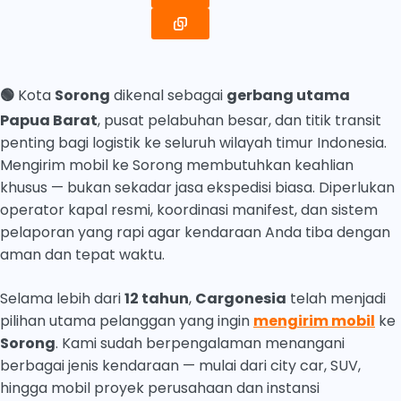
🟢
Kota
Sorong
dikenal sebagai
gerbang utama
Papua Barat
, pusat pelabuhan besar, dan titik transit
penting bagi logistik ke seluruh wilayah timur Indonesia.
Mengirim mobil ke Sorong membutuhkan keahlian
khusus — bukan sekadar jasa ekspedisi biasa. Diperlukan
operator kapal resmi, koordinasi manifest, dan sistem
pelaporan yang rapi agar kendaraan Anda tiba dengan
aman dan tepat waktu.
Selama lebih dari
12 tahun
,
Cargonesia
telah menjadi
pilihan utama pelanggan yang ingin
mengirim mobil
ke
Sorong
. Kami sudah berpengalaman menangani
berbagai jenis kendaraan — mulai dari city car, SUV,
hingga mobil proyek perusahaan dan instansi