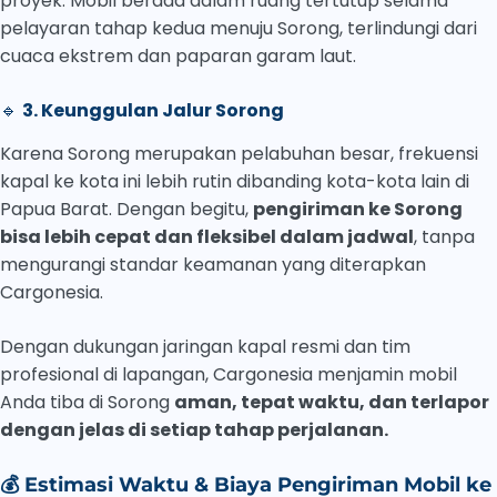
proyek. Mobil berada dalam ruang tertutup selama
pelayaran tahap kedua menuju Sorong, terlindungi dari
cuaca ekstrem dan paparan garam laut.
🔹
3. Keunggulan Jalur Sorong
Karena Sorong merupakan pelabuhan besar, frekuensi
kapal ke kota ini lebih rutin dibanding kota-kota lain di
Papua Barat. Dengan begitu,
pengiriman ke Sorong
bisa lebih cepat dan fleksibel dalam jadwal
, tanpa
mengurangi standar keamanan yang diterapkan
Cargonesia.
Dengan dukungan jaringan kapal resmi dan tim
profesional di lapangan, Cargonesia menjamin mobil
Anda tiba di Sorong
aman, tepat waktu, dan terlapor
dengan jelas di setiap tahap perjalanan.
💰
Estimasi Waktu & Biaya Pengiriman Mobil ke