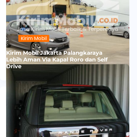
Kirim Mobil
Kirim Mobil Jakarta Palangkaraya
Lebih Aman Via Kapal Roro dan Self
Drive