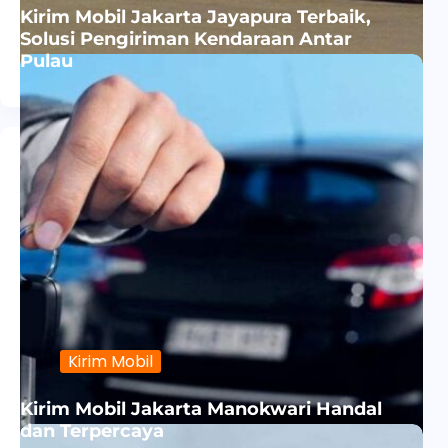
Kirim Mobil Jakarta Jayapura Terbaik,
Solusi Pengiriman Kendaraan Antar
Pulau
Kirim Mobil
Kirim Mobil Jakarta Manokwari Handal
dan Terpercaya