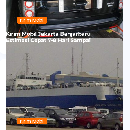
Kirim Mobil
Kirim Mobil Jakarta Banjarbaru
Estimasi Cepat 7-8 Hari Sampai
Kirim Mobil