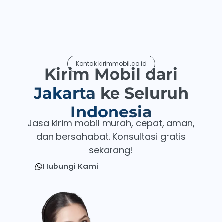
Kontak kirimmobil.co.id
Kirim Mobil dari
Jakarta
ke Seluruh
Indonesia
Jasa kirim mobil murah, cepat, aman,
dan bersahabat. Konsultasi gratis
sekarang!
Hubungi Kami