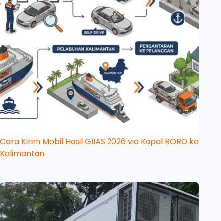
Cara Kirim Mobil Hasil GIIAS 2026 via Kapal RORO ke
Kalimantan