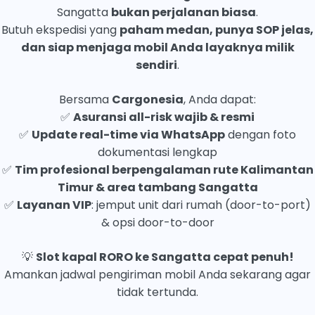
Sangatta
bukan perjalanan biasa
.
Butuh ekspedisi yang
paham medan, punya SOP jelas,
dan siap menjaga mobil Anda layaknya milik
sendiri
.
Bersama
Cargonesia
, Anda dapat:
✅
Asuransi all-risk wajib & resmi
✅
Update real-time via WhatsApp
dengan foto
dokumentasi lengkap
✅
Tim profesional berpengalaman rute Kalimantan
Timur & area tambang Sangatta
✅
Layanan VIP
: jemput unit dari rumah (door-to-port)
& opsi door-to-door
💡
Slot kapal RORO ke Sangatta cepat penuh!
Amankan jadwal pengiriman mobil Anda sekarang agar
tidak tertunda.