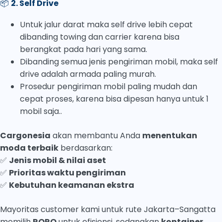
📦
2. Self Drive
Untuk jalur darat maka self drive lebih cepat
dibanding towing dan carrier karena bisa
berangkat pada hari yang sama.
Dibanding semua jenis pengiriman mobil, maka self
drive adalah armada paling murah.
Prosedur pengiriman mobil paling mudah dan
cepat proses, karena bisa dipesan hanya untuk 1
mobil saja..
Cargonesia
akan membantu Anda
menentukan
moda terbaik
berdasarkan:
✅
Jenis mobil & nilai aset
✅
Prioritas waktu pengiriman
✅
Kebutuhan keamanan ekstra
Mayoritas customer kami untuk rute Jakarta–Sangatta
memilih
RORO
untuk efisiensi, sedangkan
kontainer