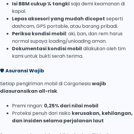
Isi BBM cukup ¼ tangki
saja demi keamanan di
kapal.
Lepas aksesori yang mudah dicopot
seperti
dashcam, GPS portable, atau barang pribadi.
Periksa kondisi mobil
: aki, ban, dan rem harus
normal supaya loading/unloading aman.
Dokumentasi kondisi mobil
dilakukan oleh tim
kami untuk bukti serah terima.
🛡
Asuransi Wajib
Setiap pengiriman mobil di Cargonesia
wajib
diasuransikan all-risk
.
Premi ringan:
0,25% dari nilai mobil
Proteksi penuh dari risiko
kerusakan, kehilangan,
dan insiden selama perjalanan laut