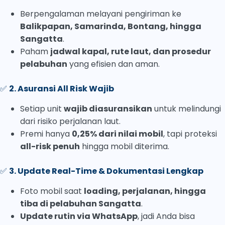
Berpengalaman melayani pengiriman ke
Balikpapan, Samarinda, Bontang, hingga
Sangatta
.
Paham
jadwal kapal, rute laut, dan prosedur
pelabuhan
yang efisien dan aman.
✅
2. Asuransi All Risk Wajib
Setiap unit
wajib diasuransikan
untuk melindungi
dari risiko perjalanan laut.
Premi hanya
0,25% dari nilai mobil
, tapi proteksi
all-risk penuh
hingga mobil diterima.
✅
3. Update Real-Time & Dokumentasi Lengkap
Foto mobil saat
loading, perjalanan, hingga
tiba di pelabuhan Sangatta
.
Update rutin via WhatsApp
, jadi Anda bisa