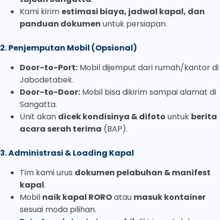
Kami kirim
estimasi biaya, jadwal kapal, dan
panduan dokumen
untuk persiapan.
2. Penjemputan Mobil (Opsional)
Door-to-Port:
Mobil dijemput dari rumah/kantor di
Jabodetabek.
Door-to-Door:
Mobil bisa dikirim sampai alamat di
Sangatta.
Unit akan
dicek kondisinya & difoto
untuk
berita
acara serah terima
(BAP).
3. Administrasi & Loading Kapal
Tim kami urus
dokumen pelabuhan & manifest
kapal
.
Mobil
naik kapal RORO
atau
masuk kontainer
sesuai moda pilihan.