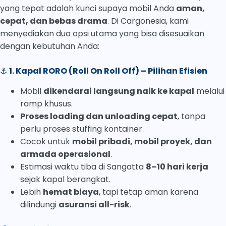
yang tepat adalah kunci supaya mobil Anda
aman,
cepat, dan bebas drama
. Di Cargonesia, kami
menyediakan dua opsi utama yang bisa disesuaikan
dengan kebutuhan Anda:
⚓
1. Kapal RORO (Roll On Roll Off) – Pilihan Efisien
Mobil
dikendarai langsung naik ke kapal
melalui
ramp khusus.
Proses loading dan unloading cepat
, tanpa
perlu proses stuffing kontainer.
Cocok untuk
mobil pribadi, mobil proyek, dan
armada operasional
.
Estimasi waktu tiba di Sangatta
8–10 hari kerja
sejak kapal berangkat.
Lebih
hemat biaya
, tapi tetap aman karena
dilindungi
asuransi all-risk
.