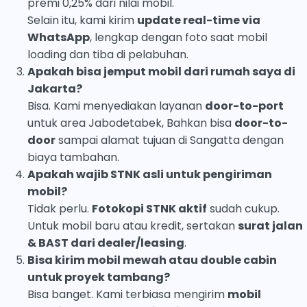
premi 0,25% dari nilai mobil.
Selain itu, kami kirim
update real-time via
WhatsApp
, lengkap dengan foto saat mobil
loading dan tiba di pelabuhan.
Apakah bisa jemput mobil dari rumah saya di
Jakarta?
Bisa. Kami menyediakan layanan
door-to-port
untuk area Jabodetabek, Bahkan bisa
door-to-
door
sampai alamat tujuan di Sangatta dengan
biaya tambahan.
Apakah wajib STNK asli untuk pengiriman
mobil?
Tidak perlu.
Fotokopi STNK aktif
sudah cukup.
Untuk mobil baru atau kredit, sertakan
surat jalan
& BAST dari dealer/leasing
.
Bisa kirim mobil mewah atau double cabin
untuk proyek tambang?
Bisa banget. Kami terbiasa mengirim
mobil