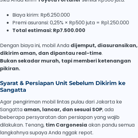
Biaya kirim: Rp6.250.000
Premi asuransi: 0,25% × Rp500 juta = Rp1.250.000
Total estimasi: Rp7.50
0.000
Dengan biaya ini, mobil Anda
dijemput, diasuransikan,
dikirim aman, dan dipantau real-time
.
Bukan sekadar murah, tapi memberi ketenangan
pikiran.
Syarat & Persiapan Unit Sebelum Dikirim ke
Sangatta
Agar pengiriman mobil lintas pulau dari Jakarta ke
Sangatta
aman, lancar, dan sesuai SOP
, ada
beberapa persyaratan dan persiapan yang wajib
dilakukan. Tenang,
tim Cargonesia
akan pandu semua
langkahnya supaya Anda nggak repot.