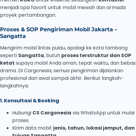
menjadi opsi favorit untuk mobil mewah dan armada
proyek pertambangan.
Proses & SOP Pengiriman Mobil Jakarta –
Sangatta
Mengirim mobil lintas pulau, apalagi ke kota tambang
seperti
Sangatta
, butuh
proses terstruktur dan SOP
ketat
supaya mobil Anda aman, tepat waktu, dan bebas
drama. Di Cargonesia, semua pengiriman dijalankan
profesional dari awal sampai akhir. Berikut langkah-
langkahnya:
1. Konsultasi & Booking
Hubungi
CS Cargonesia
via WhatsApp untuk mulai
proses.
Kirim data mobil:
jenis, tahun, lokasi jemput, dan
tujuan Sangatta
.