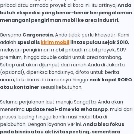
pribadi atau armada proyek di kota ini. Itu artinya,
Anda
butuh ekspedisi yang benar-benar berpengalaman
menangani pengiriman mobil ke area industri
.
Bersama
Cargonesia
, Anda tidak perlu khawatir. Kami
adalah
spesialis
kirim mobil
lintas pulau sejak 2010
,
melayani pengiriman mobil pribadi, mobil proyek, SUV
premium, hingga double cabin untuk area tambang.
Setiap unit akan dijemput dari rumah Anda di Jakarta
(opsional), diperiksa kondisinya, difoto untuk berita
acara, lalu diurus dokumennya hingga
naik kapal RORO
atau kontainer
sesuai kebutuhan.
Selama perjalanan laut menuju Sangatta, Anda akan
menerima
update real-time via WhatsApp
, mulai dari
proses loading hingga konfirmasi mobil tiba di
pelabuhan. Dengan layanan VIP ini,
Anda bisa fokus
pada bisnis atau aktivitas penting, sementara