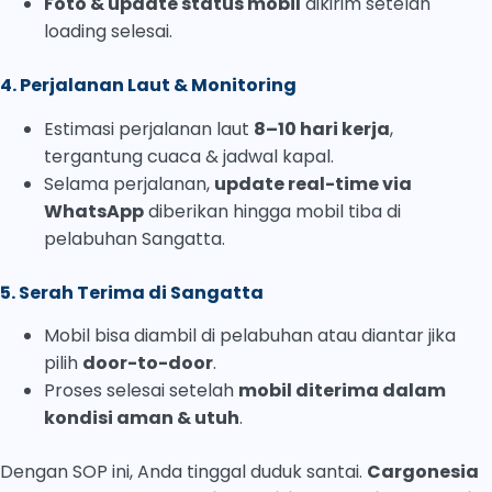
Foto & update status mobil
dikirim setelah
loading selesai.
4. Perjalanan Laut & Monitoring
Estimasi perjalanan laut
8–10
hari kerja
,
tergantung cuaca & jadwal kapal.
Selama perjalanan,
update real-time via
WhatsApp
diberikan hingga mobil tiba di
pelabuhan Sangatta.
5. Serah Terima di Sangatta
Mobil bisa diambil di pelabuhan atau diantar jika
pilih
door-to-door
.
Proses selesai setelah
mobil diterima dalam
kondisi aman & utuh
.
Dengan SOP ini, Anda tinggal duduk santai.
Cargonesia