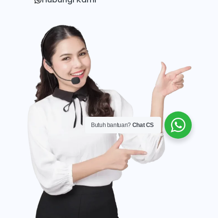
Butuh bantuan?
Chat CS