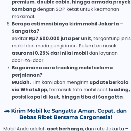
premium, double cabin, hingga armada proyek
tambang
dengan SOP ketat untuk keamanan
maksimal.
Berapa estimasi biaya kirim mobil Jakarta –
Sangatta?
Sekitar
Rp7.500.000 juta per unit
, tergantung jenis
mobil dan moda pengiriman. Belum termasuk
asuransi 0,25% dari nilai mobil
dan layanan
door-to-door.
Bagaimana cara tracking mobil selama
perjalanan?
Mudah.
Tim kami akan mengirim
update berkala
via WhatsApp
, termasuk foto mobil saat
loading,
posisi kapal di laut, hingga tiba di Sangatta
.
🚗 Kirim Mobil ke Sangatta Aman, Cepat, dan
Bebas Ribet Bersama Cargonesia!
Mobil Anda adalah
aset berharga
, dan rute Jakarta –