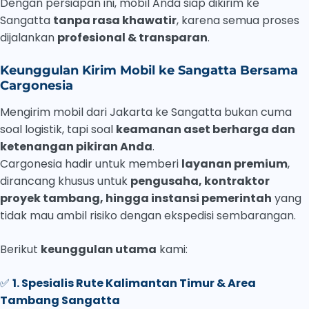
Dengan persiapan ini, mobil Anda siap dikirim ke
Sangatta
tanpa rasa khawatir
, karena semua proses
dijalankan
profesional & transparan
.
Keunggulan Kirim Mobil ke Sangatta Bersama
Cargonesia
Mengirim mobil dari Jakarta ke Sangatta bukan cuma
soal logistik, tapi soal
keamanan aset berharga dan
ketenangan pikiran Anda
.
Cargonesia hadir untuk memberi
layanan premium
,
dirancang khusus untuk
pengusaha, kontraktor
proyek tambang, hingga instansi pemerintah
yang
tidak mau ambil risiko dengan ekspedisi sembarangan.
Berikut
keunggulan utama
kami:
✅
1. Spesialis Rute Kalimantan Timur & Area
Tambang Sangatta