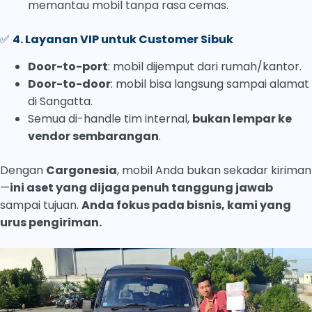
memantau mobil tanpa rasa cemas.
✅
4. Layanan VIP untuk Customer Sibuk
Door-to-port
: mobil dijemput dari rumah/kantor.
Door-to-door
: mobil bisa langsung sampai alamat
di Sangatta.
Semua di-handle tim internal,
bukan lempar ke
vendor sembarangan
.
Dengan
Cargonesia
, mobil Anda bukan sekadar kiriman
—
ini aset yang dijaga penuh tanggung jawab
sampai tujuan.
Anda fokus pada bisnis, kami yang
urus pengiriman.