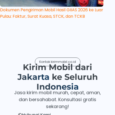
Dokumen Pengiriman Mobil Hasil GIIAS 2026 ke Luar
Pulau: Faktur, Surat Kuasa, STCK, dan TCKB
Kontak kirimmobil.co.id
Kirim Mobil dari
Jakarta
ke Seluruh
Indonesia
Jasa kirim mobil murah, cepat, aman,
dan bersahabat. Konsultasi gratis
sekarang!
Hubungi Kami