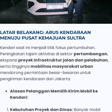
LATAR BELAKANG: ARUS KENDARAAN
MENUJU PUSAT KEMAJUAN SULTRA
Kendari saat ini menjadi titik fokus pertumbuhan.
Peningkatan tajam aktivitas di sektor
pertambangan
,
ekspansi
proyek infrastruktur jalan dan pelabuhan
,
serta tingginya
mobilitas masyarakat urban
mendorong permintaan besar-besaran untuk
pengiriman kendaraan dari Jakarta.
Alasan Pelanggan Memilih Kirim Mobil ke
Kendari:
Kebutuhan Proyek dan Dinas:
Banyak mobil