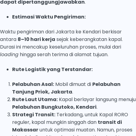
dapat dipertanggungjawabkan
.
Estimasi Waktu Pengiriman:
Waktu pengiriman dari Jakarta ke Kendari berkisar
antara
8–10 hari kerja
sejak keberangkatan kapal.
Durasi ini mencakup keseluruhan proses, mulai dari
loading
hingga serah terima di alamat tujuan.
Rute Logistik yang Terstandar:
Pelabuhan Asal:
Mobil dimuat di
Pelabuhan
Tanjung Priok, Jakarta
.
Rute Laut Utama:
Kapal berlayar langsung menuju
Pelabuhan Bungkutoko, Kendari
.
Strategi Transit:
Terkadang, untuk Kapal RORO
reguler, kapal mungkin singgah dan
transit di
Makassar
untuk optimasi muatan. Namun, proses