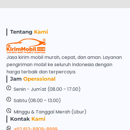
Tentang
Kami
Jasa kirim mobil murah, cepat, dan aman. Layanan
pengiriman mobil ke seluruh Indonesia dengan
harga terbaik dan terpercaya.
Jam
Operasional
Senin - Jum'at (08.00 – 17.00)
Sabtu (08.00 – 13.00)
Minggu & Tanggal Merah (Libur)
Kontak
Kami
+62 813-8909-8899