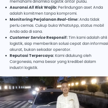
memahami dinamika logistik antar pulau.
Asuransi
All Risk
Wajib:
Perlindungan aset Anda
adalah komitmen tanpa kompromi.
Monitoring Perjalanan
Real-time
:
Anda tidak
perlu cemas. Cukup buka WhatsApp, status mobil
Anda ada di sana.
Customer Service
Responsif:
Tim kami adalah ahli
logistik, siap memberikan solusi cepat dan informasi
akurat, bukan sekadar operator.
Reputasi Terpercaya:
Kami didukung oleh
Cargonesia, nama besar yang kredibel dalam
industri logistik.