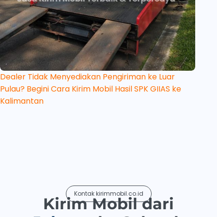
Dealer Tidak Menyediakan Pengiriman ke Luar
Pulau? Begini Cara Kirim Mobil Hasil SPK GIIAS ke
Kalimantan
Kontak kirimmobil.co.id
Kirim Mobil dari