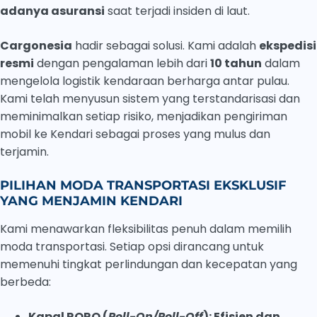
adanya asuransi
saat terjadi insiden di laut.
Cargonesia
hadir sebagai solusi. Kami adalah
ekspedisi
resmi
dengan pengalaman lebih dari
10 tahun
dalam
mengelola logistik kendaraan berharga antar pulau.
Kami telah menyusun sistem yang terstandarisasi dan
meminimalkan setiap risiko, menjadikan pengiriman
mobil ke Kendari sebagai proses yang mulus dan
terjamin.
PILIHAN MODA TRANSPORTASI EKSKLUSIF
YANG MENJAMIN KENDARI
Kami menawarkan fleksibilitas penuh dalam memilih
moda transportasi. Setiap opsi dirancang untuk
memenuhi tingkat perlindungan dan kecepatan yang
berbeda:
Kapal RORO (
Roll-On/Roll-Off
): Efisien dan