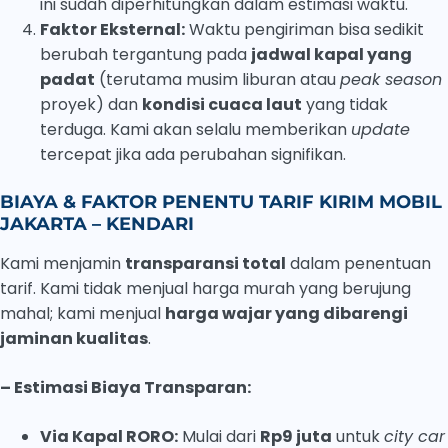
ini sudah diperhitungkan dalam estimasi waktu.
Faktor Eksternal:
Waktu pengiriman bisa sedikit
berubah tergantung pada
jadwal kapal yang
padat
(terutama musim liburan atau
peak season
proyek) dan
kondisi cuaca laut
yang tidak
terduga. Kami akan selalu memberikan
update
tercepat jika ada perubahan signifikan.
BIAYA & FAKTOR PENENTU TARIF KIRIM MOBIL
JAKARTA – KENDARI
Kami menjamin
transparansi total
dalam penentuan
tarif. Kami tidak menjual harga murah yang berujung
mahal; kami menjual
harga wajar yang dibarengi
jaminan kualitas
.
– Estimasi Biaya Transparan:
Via Kapal RORO:
Mulai dari
Rp9 juta
untuk
city car