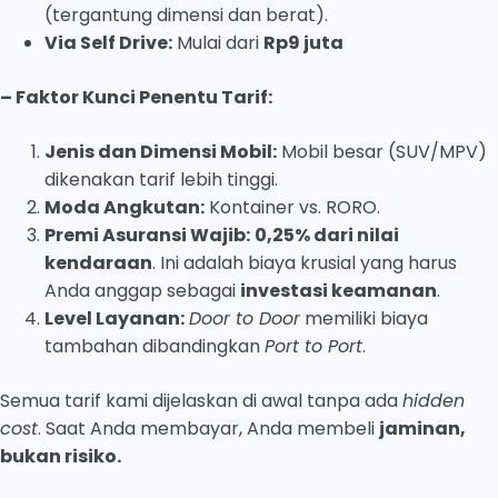
(tergantung dimensi dan berat).
Via Self Drive:
Mulai dari
Rp9 juta
– Faktor Kunci Penentu Tarif:
Jenis dan Dimensi Mobil:
Mobil besar (SUV/MPV)
dikenakan tarif lebih tinggi.
Moda Angkutan:
Kontainer vs. RORO.
Premi Asuransi Wajib:
0,25% dari nilai
kendaraan
. Ini adalah biaya krusial yang harus
Anda anggap sebagai
investasi keamanan
.
Level Layanan:
Door to Door
memiliki biaya
tambahan dibandingkan
Port to Port
.
Semua tarif kami dijelaskan di awal tanpa ada
hidden
cost
. Saat Anda membayar, Anda membeli
jaminan,
bukan risiko.