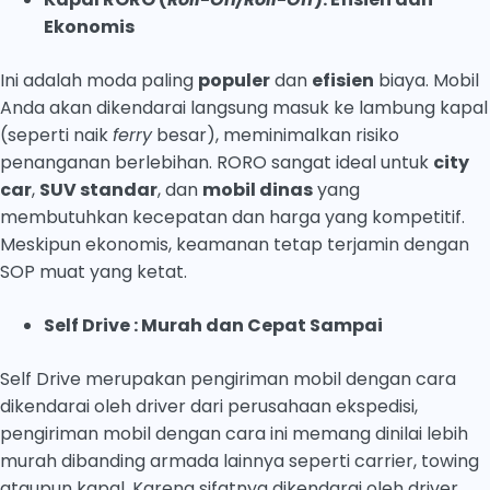
Ekonomis
Ini adalah moda paling
populer
dan
efisien
biaya. Mobil
Anda akan dikendarai langsung masuk ke lambung kapal
(seperti naik
ferry
besar), meminimalkan risiko
penanganan berlebihan. RORO sangat ideal untuk
city
car
,
SUV standar
, dan
mobil dinas
yang
membutuhkan kecepatan dan harga yang kompetitif.
Meskipun ekonomis, keamanan tetap terjamin dengan
SOP muat yang ketat.
Self Drive
: Murah dan Cepat Sampai
Self Drive merupakan pengiriman mobil dengan cara
dikendarai oleh driver dari perusahaan ekspedisi,
pengiriman mobil dengan cara ini memang dinilai lebih
murah dibanding armada lainnya seperti carrier, towing
ataupun kapal. Karena sifatnya dikendarai oleh driver