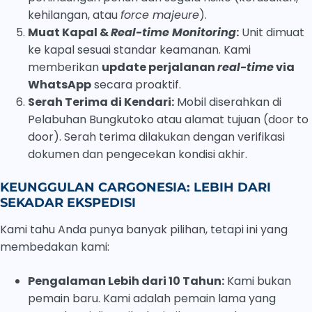
kehilangan, atau
force majeure
).
Muat Kapal &
Real-time Monitoring
:
Unit dimuat
ke kapal sesuai standar keamanan. Kami
memberikan
update perjalanan
real-time
via
WhatsApp
secara proaktif.
Serah Terima di Kendari:
Mobil diserahkan di
Pelabuhan Bungkutoko atau alamat tujuan (door to
door). Serah terima dilakukan dengan verifikasi
dokumen dan pengecekan kondisi akhir.
KEUNGGULAN CARGONESIA: LEBIH DARI
SEKADAR EKSPEDISI
Kami tahu Anda punya banyak pilihan, tetapi ini yang
membedakan kami:
Pengalaman Lebih dari 10 Tahun:
Kami bukan
pemain baru. Kami adalah pemain lama yang