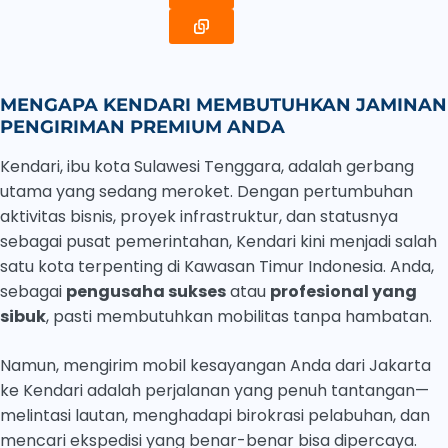
MENGAPA KENDARI MEMBUTUHKAN JAMINAN
PENGIRIMAN PREMIUM ANDA
Kendari, ibu kota Sulawesi Tenggara, adalah gerbang
utama yang sedang meroket. Dengan pertumbuhan
aktivitas bisnis, proyek infrastruktur, dan statusnya
sebagai pusat pemerintahan, Kendari kini menjadi salah
satu kota terpenting di Kawasan Timur Indonesia. Anda,
sebagai
pengusaha sukses
atau
profesional yang
sibuk
, pasti membutuhkan mobilitas tanpa hambatan.
Namun, mengirim mobil kesayangan Anda dari Jakarta
ke Kendari adalah perjalanan yang penuh tantangan—
melintasi lautan, menghadapi birokrasi pelabuhan, dan
mencari ekspedisi yang benar-benar bisa dipercaya.