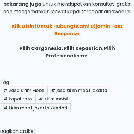
sekarang juga
untuk mendapatkan konsultasi gratis
dan mengamankan jadwal kapal tercepat dibawah ini.
Klik Disini Untuk Hubungi Kami Dijamin Fast
Response
.
Pilih Cargonesia. Pilih Kepastian. Pilih
Profesionalisme.
Tag
#
Jasa Kirim Mobil
#
jasa kirim mobil jakarta
#
kapal roro
#
kirim mobil
#
kirim mobil jakarta kendari
Bagikan artikel: