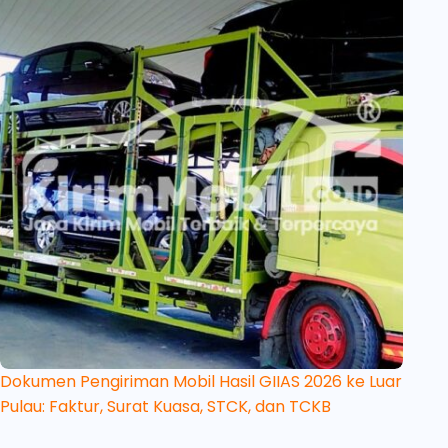
Dokumen Pengiriman Mobil Hasil GIIAS 2026 ke Luar
Pulau: Faktur, Surat Kuasa, STCK, dan TCKB