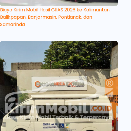
Biaya Kirim Mobil Hasil GIIAS 2026 ke Kalimantan:
Balikpapan, Banjarmasin, Pontianak, dan
Samarinda