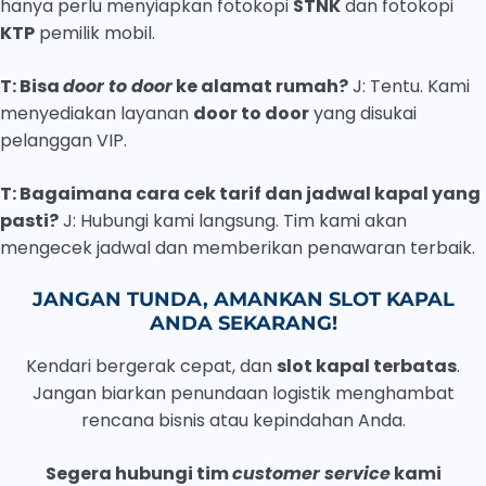
hanya perlu menyiapkan fotokopi
STNK
dan fotokopi
KTP
pemilik mobil.
T: Bisa
door to door
ke alamat rumah?
J: Tentu. Kami
menyediakan layanan
door to door
yang disukai
pelanggan VIP.
T: Bagaimana cara cek tarif dan jadwal kapal yang
pasti?
J: Hubungi kami langsung. Tim kami akan
mengecek jadwal dan memberikan penawaran terbaik.
JANGAN TUNDA, AMANKAN SLOT KAPAL
ANDA SEKARANG!
Kendari bergerak cepat, dan
slot kapal terbatas
.
Jangan biarkan penundaan logistik menghambat
rencana bisnis atau kepindahan Anda.
Segera hubungi tim
customer service
kami