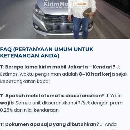
FAQ (PERTANYAAN UMUM UNTUK
KETENANGAN ANDA)
T: Berapa lama kirim mobil Jakarta – Kendari?
J:
Estimasi waktu pengiriman adalah
8–10 hari kerja
sejak
keberangkatan kapal.
T: Apakah mobil otomatis diasuransikan?
J: Ya, ini
wajib
. Semua unit diasuransikan
All Risk
dengan premi
0,25% dari nilai kendaraan.
T: Dokumen apa saja yang dibutuhkan?
J: Anda