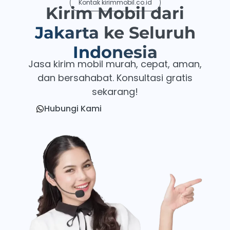
Kontak kirimmobil.co.id
Kirim Mobil dari
Jakarta
ke Seluruh
Indonesia
Jasa kirim mobil murah, cepat, aman,
dan bersahabat. Konsultasi gratis
sekarang!
Hubungi Kami