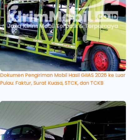
Dokumen Pengiriman Mobil Hasil GIIAS 2026 ke Luar
Pulau: Faktur, Surat Kuasa, STCK, dan TCKB