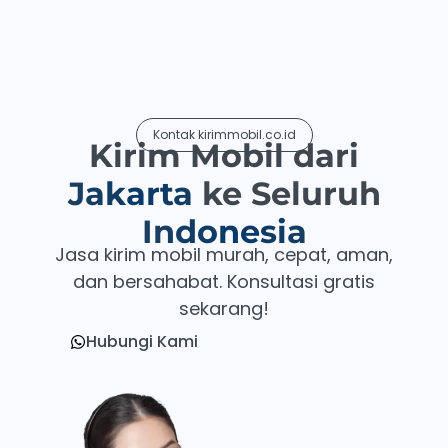
Kontak kirimmobil.co.id
Kirim Mobil dari
Jakarta
ke Seluruh
Indonesia
Jasa kirim mobil murah, cepat, aman,
dan bersahabat. Konsultasi gratis
sekarang!
Hubungi Kami