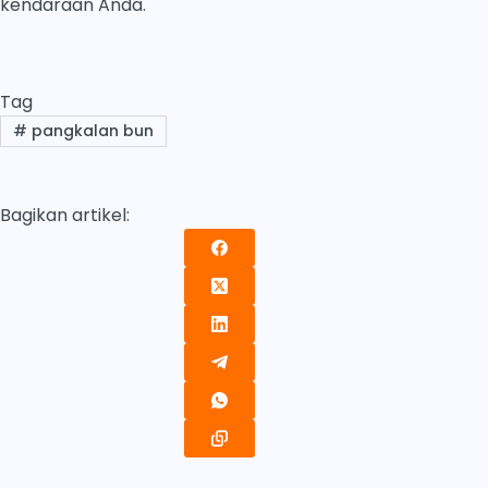
kendaraan Anda.
Tag
#
pangkalan bun
Bagikan artikel: