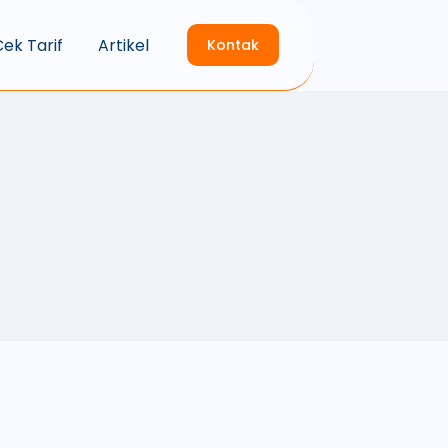
ek Tarif
Artikel
Kontak