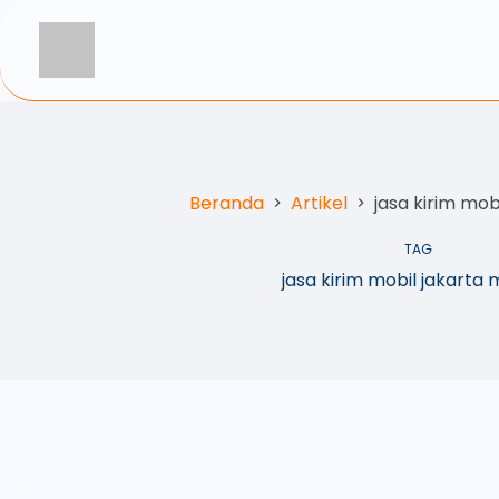
Beranda
Artikel
jasa kirim mob
TAG
jasa kirim mobil jakarta