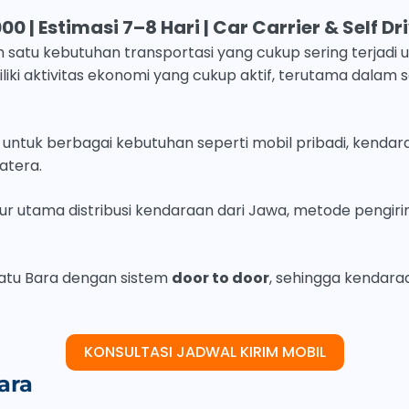
00 | Estimasi 7–8 Hari | Car Carrier & Self D
h satu kebutuhan transportasi yang cukup sering terjadi
iliki aktivitas ekonomi yang cukup aktif, terutama dalam 
ni untuk berbagai kebutuhan seperti mobil pribadi, kend
atera.
lur utama distribusi kendaraan dari Jawa, metode pengi
Batu Bara dengan sistem
door to door
, sehingga kendaraa
KONSULTASI JADWAL KIRIM MOBIL
ara