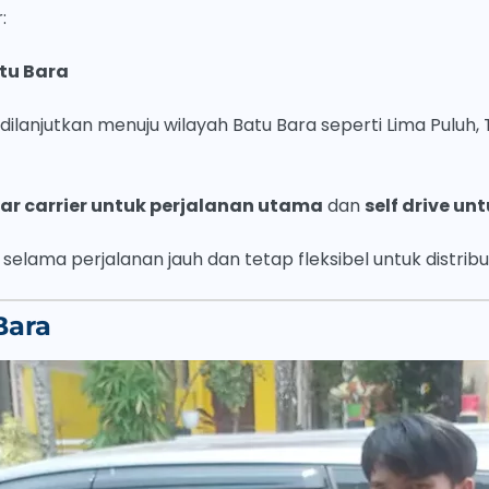
:
tu Bara
ilanjutkan menuju wilayah Batu Bara seperti Lima Puluh, T
ar carrier untuk perjalanan utama
dan
self drive unt
ama perjalanan jauh dan tetap fleksibel untuk distribus
Bara