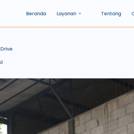
Beranda
Layanan
Tentang
C
 Drive
il