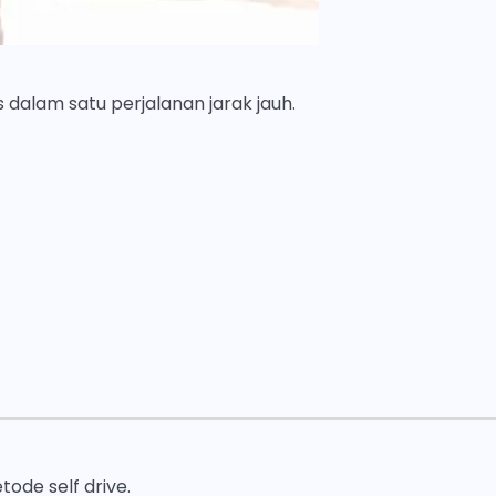
alam satu perjalanan jarak jauh.
ode self drive.