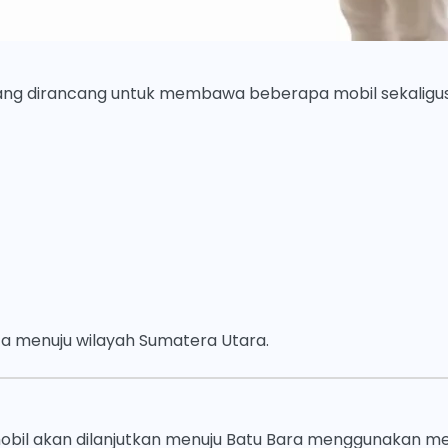
ang dirancang untuk membawa beberapa mobil sekaligus d
ta menuju wilayah Sumatera Utara.
, mobil akan dilanjutkan menuju Batu Bara menggunakan met