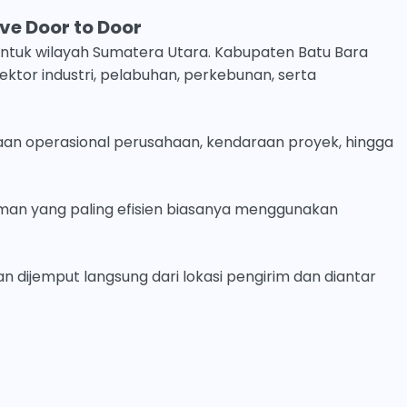
rive Door to Door
 untuk wilayah Sumatera Utara. Kabupaten Batu Bara
sektor industri, pelabuhan, perkebunan, serta
araan operasional perusahaan, kendaraan proyek, hingga
riman yang paling efisien biasanya menggunakan
n dijemput langsung dari lokasi pengirim dan diantar