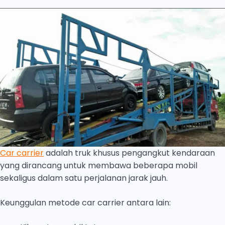
Car carrier
adalah truk khusus pengangkut kendaraan
yang dirancang untuk membawa beberapa mobil
sekaligus dalam satu perjalanan jarak jauh.
Keunggulan metode car carrier antara lain: