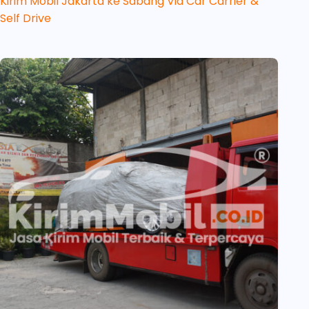
Kirim Mobil Jakarta ke Sabang Via Car Carrier &
Self Drive