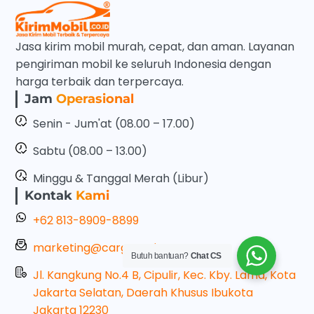
Jasa kirim mobil murah, cepat, dan aman. Layanan
pengiriman mobil ke seluruh Indonesia dengan
harga terbaik dan terpercaya.
Jam
Operasional
Senin - Jum'at (08.00 – 17.00)
Sabtu (08.00 – 13.00)
Minggu & Tanggal Merah (Libur)
Kontak
Kami
+62 813-8909-8899
marketing@cargonesia.com
Butuh bantuan?
Chat CS
Jl. Kangkung No.4 B, Cipulir, Kec. Kby. Lama, Kota
Jakarta Selatan, Daerah Khusus Ibukota
Jakarta 12230