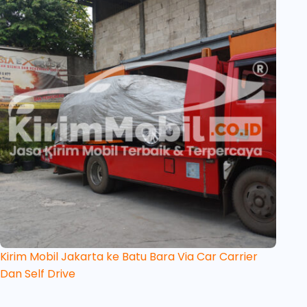
Kirim Mobil Jakarta ke Batu Bara Via Car Carrier
Dan Self Drive