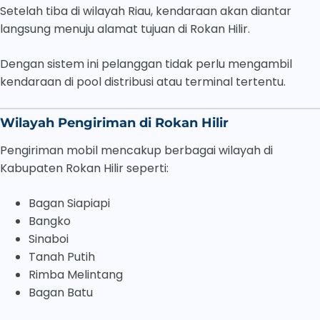
Setelah tiba di wilayah Riau, kendaraan akan diantar
langsung menuju alamat tujuan di Rokan Hilir.
Dengan sistem ini pelanggan tidak perlu mengambil
kendaraan di pool distribusi atau terminal tertentu.
Wilayah Pengiriman di Rokan Hilir
Pengiriman mobil mencakup berbagai wilayah di
Kabupaten Rokan Hilir seperti:
Bagan Siapiapi
Bangko
Sinaboi
Tanah Putih
Rimba Melintang
Bagan Batu